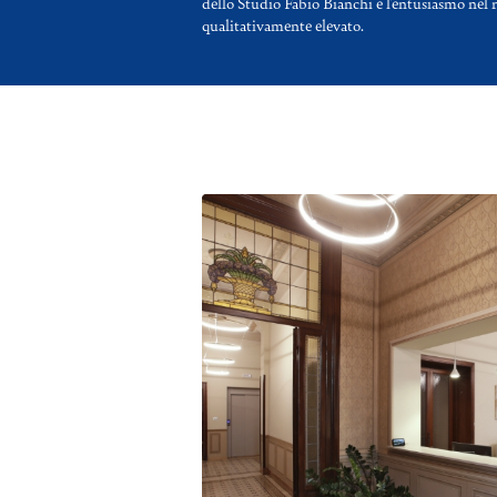
dello Studio Fabio Bianchi e l’entusiasmo nel r
qualitativamente elevato.