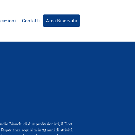
icazioni
Contatti
Area Riservata
udio Bianchi di due professionisti, il Dott.
’esperienza acquisita in 25 anni di attività