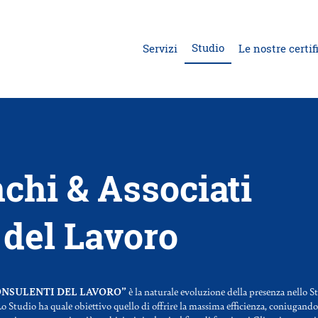
Studio
Servizi
Le nostre certif
chi & Associati
 del Lavoro
ONSULENTI DEL LAVORO”
è la naturale evoluzione della presenza nello St
o Studio ha quale obiettivo quello di offrire la massima efficienza, coniugando l