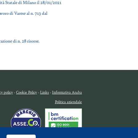
ità Statale di Milano il 28/01/2021
avoro di Varese al n. 713 dal
azione di n. 28 risorse.
cy policy
-
Cookie Policy
-
Links
-
Informativa Aruba
Politica aziendale