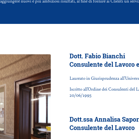
aggiungere nuovi e più ambiziosi risultati, al fine di fornire ai Clienti un ser
Dott. Fabio Bianchi
Consulente del Lavoro 
Laureato in Giurisprudenza all’Univers
Iscritto all’Ordine dei Consulenti del L
20/06/1995
Dott.ssa Annalisa Sapori
Consulente del Lavoro