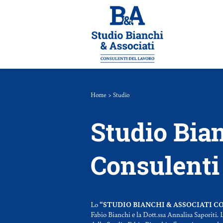
Home
> Studio
Studio Bian
Consulenti
Lo
“STUDIO BIANCHI & ASSOCIATI C
Fabio Bianchi e la Dott.ssa Annalisa Saporiti. L